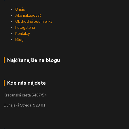
O nás
Ako nakupovať
Obchodné podmienky
Fotogaléria
Kontakty
Blog
Najčítanejšie na blogu
Kde nás nájdete
Kračanská cesta 5467/54
Dunajská Streda, 929 01