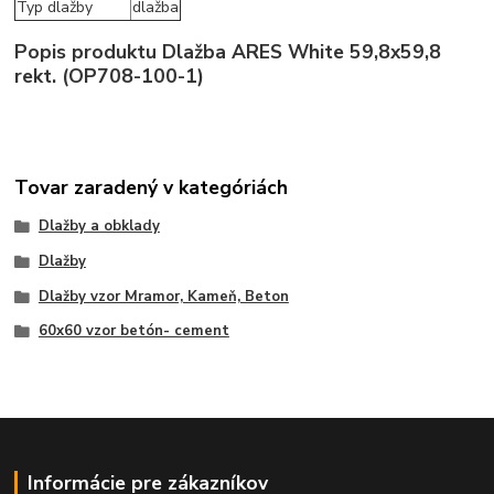
Typ dlažby
dlažba
Popis produktu Dlažba ARES White 59,8x59,8
rekt. (OP708-100-1)
Tovar zaradený v kategóriách
Dlažby a obklady
Dlažby
Dlažby vzor Mramor, Kameň, Beton
60x60 vzor betón- cement
Informácie pre zákazníkov