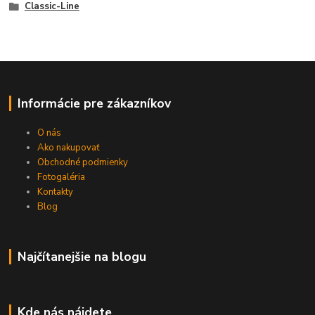
Classic-Line
Informácie pre zákazníkov
O nás
Ako nakupovať
Obchodné podmienky
Fotogaléria
Kontakty
Blog
Najčítanejšie na blogu
Kde nás nájdete