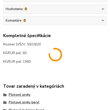
Hodnotenie
0
Komentáre
0
Kompletné špecifikácie
Rozmer D/Š/V: 50/19/20
KS/EUR pal: 60
KG/EUR pal: 1560
Tovar zaradený v kategóriách
Plotové prvky
Plotové prvky beryl