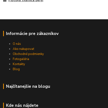
Plotová tvárnica beryl
Informácie pre zákazníkov
O nás
Ako nakupovať
Obchodné podmienky
Fotogaléria
Kontakty
Blog
Najčítanejšie na blogu
Kde nás nájdete